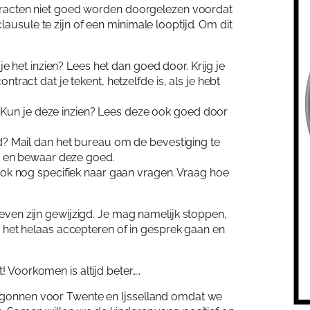
ontracten niet goed worden doorgelezen voordat
Mijn 
ausule te zijn of een minimale looptijd. Om dit
Inlo
je het inzien? Lees het dan goed door. Krijg je
tract dat je tekent, hetzelfde is, als je hebt
un je deze inzien? Lees deze ook goed door
jd? Mail dan het bureau om de bevestiging te
jn en bewaar deze goed.
ook nog specifiek naar gaan vragen. Vraag hoe
ieven zijn gewijzigd. Je mag namelijk stoppen,
 is het helaas accepteren of in gesprek gaan en
 Voorkomen is altijd beter…..
begonnen voor Twente en Ijsselland omdat we