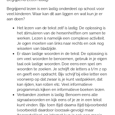
Begrijpend lezen is een lastig onderdeel op school voor
veel kinderen. Waar kan dit aan liggen en wat kun je er
aan doen?
Het lezen van de tekst zelf is lastig: De oplossing is
het stimuleren van de hersenhelften om samen te
werken. Lezen is namelijk een complexe activiteit.
Je ogen moeten van links naar rechts en ook nog
wisselen van bladzijde.
Er staan lastige woorden in de tekst: De oplossing is
om veel woorden te benoemen, gebruik in je eigen
taal ook lastige woorden. Doe eens een spel om
woorden te zoeken. Je schrijft de letters a t/m z op
en geeft een opdracht. Bijv schrijf bij elke letter een
voorwerp op dat zwaar is, je kunt vastpakken, dat
kan rijden, kan rollen etc. Veel informatieve
programma’s kijken en informatieve boeken lezen.
Verbanden zoeken is lastig: Benoem eens alle
signaalwoorden en kijk eens of je ze in een tekst
kunt vinden. Bijv. toen (tijd) daarna (tijd) bijvoorbeeld
(voorbeeld) daardoor (oorzaak-gevolg) maar