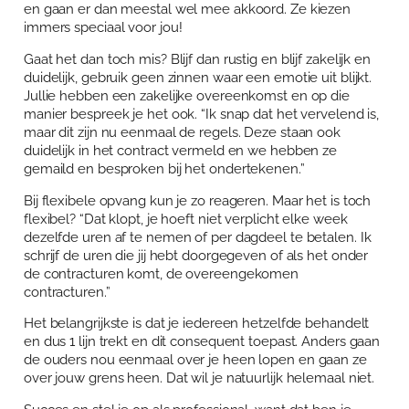
en gaan er dan meestal wel mee akkoord. Ze kiezen
immers speciaal voor jou!
Gaat het dan toch mis? Blijf dan rustig en blijf zakelijk en
duidelijk, gebruik geen zinnen waar een emotie uit blijkt.
Jullie hebben een zakelijke overeenkomst en op die
manier bespreek je het ook. “Ik snap dat het vervelend is,
maar dit zijn nu eenmaal de regels. Deze staan ook
duidelijk in het contract vermeld en we hebben ze
gemaild en besproken bij het ondertekenen.”
Bij flexibele opvang kun je zo reageren. Maar het is toch
flexibel? “Dat klopt, je hoeft niet verplicht elke week
dezelfde uren af te nemen of per dagdeel te betalen. Ik
schrijf de uren die jij hebt doorgegeven of als het onder
de contracturen komt, de overeengekomen
contracturen.”
Het belangrijkste is dat je iedereen hetzelfde behandelt
en dus 1 lijn trekt en dit consequent toepast. Anders gaan
de ouders nou eenmaal over je heen lopen en gaan ze
over jouw grens heen. Dat wil je natuurlijk helemaal niet.