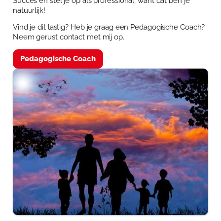
Succes en stel je op als professional, want dat ben je
natuurlijk!
Vind je dit lastig? Heb je graag een Pedagogische Coach?
Neem gerust contact met mij op.
Pedagogische Coach