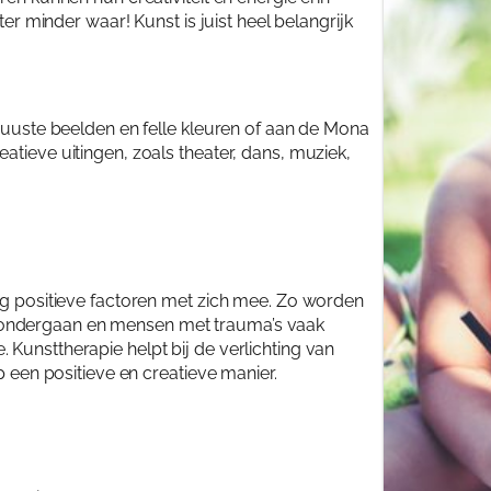
ter minder waar! Kunst is juist heel belangrijk
Mijn 
Inlo
obuuste beelden en felle kleuren of aan de Mona
atieve uitingen, zoals theater, dans, muziek,
erg positieve factoren met zich mee. Zo worden
 ondergaan en mensen met trauma’s vaak
Kunsttherapie helpt bij de verlichting van
p een positieve en creatieve manier.