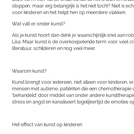
stoppen, maar erg belangrijk is het niet toch!? Niet is ech
voor kinderen en het helpt hen op meerdere vlakken.
Wat valt er onder kunst?
Als je kunst hoort dan denk je waarschijnlijk snel aan r
Lisa. Maar kunst is de overkoepelende term voor veel cre
literatuur, schilderen en nog veel meer.
Waarom kunst?
Kunst brengt voor iedereen, niet alleen voor kinderen, 
mensen met autisme, patiënten die een chemotherapie
‘behandeld’ door middel van onder andere kunsttherapie. 
stress en angst en kanaliseert tegelijkertijd de emoties o
Het effect van kunst op kinderen