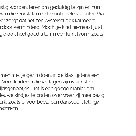
stig worden, leren om geduldig te zijn en hun
en die worstelen met emotionele stabiliteit. Via
r zorgt dat het zenuwstelsel ook kalmeert.
oor verminderd. Mocht je kind hiernaast juist
gie ook heel goed uiten in een kunstvorm zoals
 samen met je gezin doen, in de klas, tijdens een
. Voor kinderen die verlegen zijn is kunst de
ijdsgenootjes. Het is een goede manier om
nieuwe kindjes te praten over waar zij mee bezig
rk, zoals bijvoorbeeld een dansvoorstelling?
enwerken.