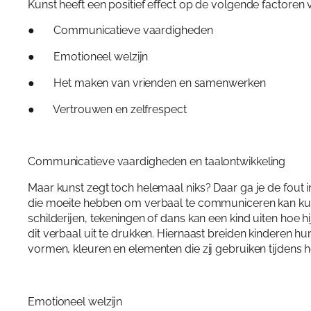
Kunst heeft een positief effect op de volgende factoren 
● Communicatieve vaardigheden
● Emotioneel welzijn
● Het maken van vrienden en samenwerken
● Vertrouwen en zelfrespect
Communicatieve vaardigheden en taalontwikkeling
Maar kunst zegt toch helemaal niks? Daar ga je de fout in.
die moeite hebben om verbaal te communiceren kan kuns
schilderijen, tekeningen of dans kan een kind uiten hoe hi
dit verbaal uit te drukken. Hiernaast breiden kinderen hu
vormen, kleuren en elementen die zij gebruiken tijdens 
Emotioneel welzijn