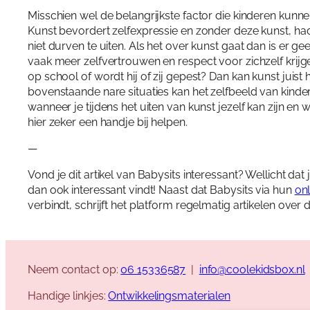
Misschien wel de belangrijkste factor die kinderen kunne
Kunst bevordert zelfexpressie en zonder deze kunst, ha
niet durven te uiten. Als het over kunst gaat dan is er g
vaak meer zelfvertrouwen en respect voor zichzelf krijgen
op school of wordt hij of zij gepest? Dan kan kunst juist
bovenstaande nare situaties kan het zelfbeeld van kin
wanneer je tijdens het uiten van kunst jezelf kan zijn en 
hier zeker een handje bij helpen.
—
Vond je dit artikel van Babysits interessant? Wellicht dat
dan ook interessant vindt! Naast dat Babysits via hun
on
verbindt, schrijft het platform regelmatig artikelen over
Neem contact op:
06 15336587
|
info@coolekidsbox.nl
Handige linkjes:
Ontwikkelingsmaterialen