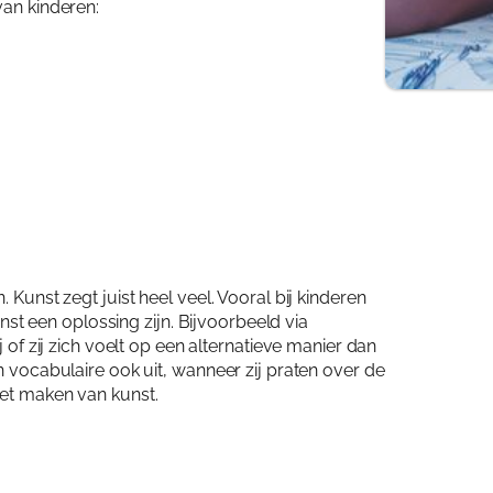
van kinderen:
 Kunst zegt juist heel veel. Vooral bij kinderen
t een oplossing zijn. Bijvoorbeeld via
j of zij zich voelt op een alternatieve manier dan
n vocabulaire ook uit, wanneer zij praten over de
het maken van kunst.