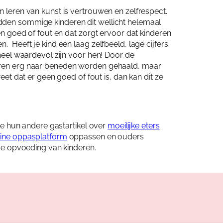
n leren van kunst is vertrouwen en zelfrespect.
dden sommige kinderen dit wellicht helemaal
een goed of fout en dat zorgt ervoor dat kinderen
. Heeft je kind een laag zelfbeeld, lage cijfers
 heel waardevol zijn voor hen! Door de
deren erg naar beneden worden gehaald, maar
weet dat er geen goed of fout is, dan kan dit ze
 je hun andere gastartikel over
moeilijke eters
line oppasplatform
oppassen en ouders
 de opvoeding van kinderen.