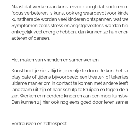
Naast dat werken aan kunst ervoor zorgt dat kinderen ru
focus verbeteren, is kunst ook erg waardevol voor kinder
kunsttherapie worden veel kinderen ontspannen, wat wee
Symptomen zoals stress en angstgevoelens worden hierd
ontiegelijk veel energie hebben, dan kunnen ze hun ener
acteren of dansen.
Het maken van vrienden en samenwerken
Kunst hoef je niet altijd in je eentje te doen. Je kunt het
play date of tijdens bijvoorbeeld een theater- of tekenles
ultieme manier om in contact te komen met andere leeft
langzaam uit zijn of haar schulp te kruipen en tegen de 
zijn. Werken er meerdere kinderen aan een mooi kunstwe
Dan kunnen zij hier ook nog eens goed door leren sam
Vertrouwen en zelfrespect