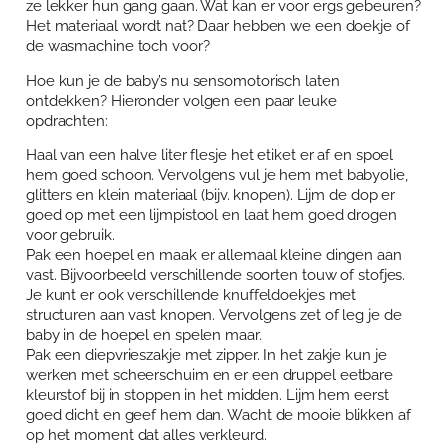
ze lekker hun gang gaan. Wat kan er voor ergs gebeuren?
Het materiaal wordt nat? Daar hebben we een doekje of
de wasmachine toch voor?
Hoe kun je de baby’s nu sensomotorisch laten
ontdekken? Hieronder volgen een paar leuke
opdrachten:
Haal van een halve liter flesje het etiket er af en spoel
hem goed schoon. Vervolgens vul je hem met babyolie,
glitters en klein materiaal (bijv. knopen). Lijm de dop er
goed op met een lijmpistool en laat hem goed drogen
voor gebruik.
Pak een hoepel en maak er allemaal kleine dingen aan
vast. Bijvoorbeeld verschillende soorten touw of stofjes.
Je kunt er ook verschillende knuffeldoekjes met
structuren aan vast knopen. Vervolgens zet of leg je de
baby in de hoepel en spelen maar.
Pak een diepvrieszakje met zipper. In het zakje kun je
werken met scheerschuim en er een druppel eetbare
kleurstof bij in stoppen in het midden. Lijm hem eerst
goed dicht en geef hem dan. Wacht de mooie blikken af
op het moment dat alles verkleurd.