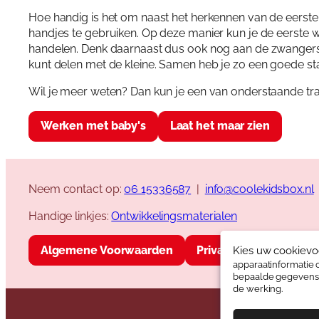
Hoe handig is het om naast het herkennen van de eerste 
handjes te gebruiken. Op deze manier kun je de eerste 
handelen. Denk daarnaast dus ook nog aan de zwangersc
kunt delen met de kleine. Samen heb je zo een goede star
Wil je meer weten? Dan kun je een van onderstaande tra
Werken met baby's
Laat het maar zien
Neem contact op:
06 15336587
|
info@coolekidsbox.nl
Handige linkjes:
Ontwikkelingsmaterialen
Algemene Voorwaarden
Privacyverklaring
Kies uw cookievo
apparaatinformatie 
bepaalde gegevens o
de werking.