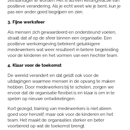
zelfstandiger te worden. Het is als een kettingreactie van
positieve verandering. Als je echt weet wie je bent, kun je
pas een ander goed begrijpen en zien.
3. Fijne werksfeer
Als mensen zich gewaardeerd en ondersteund voelen,
straalt dat af op de sfeer binnen een organisatie. Een
positieve werkomgeving betekent gelukkigere
medewerkers wat weer resulteert in betere begeleiding
voor de kinderen en het vormen van een hechter team.
4. Klaar voor de toekomst
De wereld verandert en dat geldt ook voor de
uitdagingen waarmee mensen in de opvang te maken
hebben. Door medewerkers bij te scholen, zorgen we
ervoor dat de organisatie flexibel is en klaar is om in te
spelen op nieuwe ontwikkelingen.
Kort gezegd, training van medewerkers is niet alleen
goed voor henzelf, maar ook voor de kinderen en het
team. Het maakt de organisaties sterker en beter
voorbereid op wat de toekomst brengt.