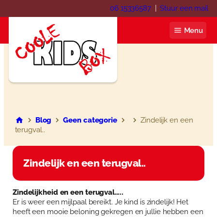
Ga
06 15336587
|
Stuur een mail
naar
de
Menu
inhoud
Coole KIDS Box
Blog
Blog
Geen categorie
Zindelijk en een
terugval..
Over ons
Webshop
Zindelijk en een terugval..
Winkelwagen
Contact
Zindelijkheid en een terugval…..
Mijn account
Er is weer een mijlpaal bereikt. Je kind is zindelijk! Het
Inloggen
heeft een mooie beloning gekregen en jullie hebben een