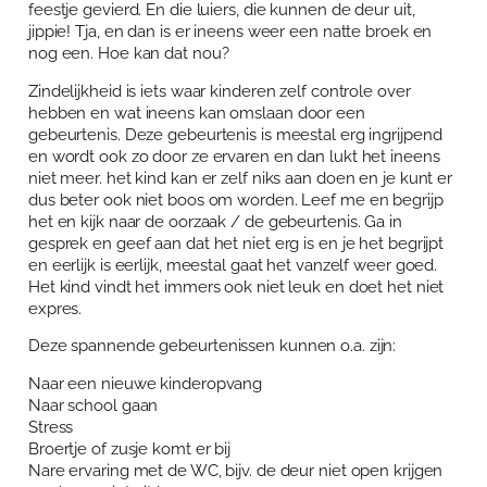
feestje gevierd. En die luiers, die kunnen de deur uit,
jippie! Tja, en dan is er ineens weer een natte broek en
nog een. Hoe kan dat nou?
Zindelijkheid is iets waar kinderen zelf controle over
hebben en wat ineens kan omslaan door een
gebeurtenis. Deze gebeurtenis is meestal erg ingrijpend
en wordt ook zo door ze ervaren en dan lukt het ineens
niet meer. het kind kan er zelf niks aan doen en je kunt er
dus beter ook niet boos om worden. Leef me en begrijp
het en kijk naar de oorzaak / de gebeurtenis. Ga in
gesprek en geef aan dat het niet erg is en je het begrijpt
en eerlijk is eerlijk, meestal gaat het vanzelf weer goed.
Het kind vindt het immers ook niet leuk en doet het niet
expres.
Deze spannende gebeurtenissen kunnen o.a. zijn:
Naar een nieuwe kinderopvang
Naar school gaan
Stress
Broertje of zusje komt er bij
Nare ervaring met de WC, bijv. de deur niet open krijgen