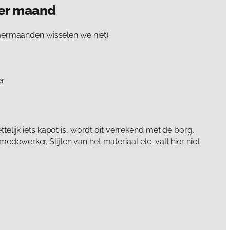
per maand
mermaanden wisselen we niet)
er
telijk iets kapot is, wordt dit verrekend met de borg.
ewerker. Slijten van het materiaal etc. valt hier niet