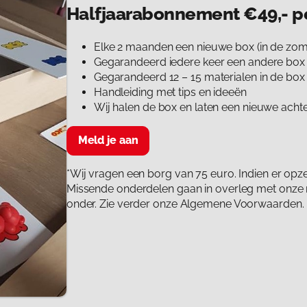
Halfjaarabonnement
€49,- 
Elke 2 maanden een nieuwe box (in de zo
Gegarandeerd iedere keer een andere box
Gegarandeerd 12 – 15 materialen in de box
Handleiding met tips en ideeën
Wij halen de box en laten een nieuwe acht
Meld je aan
*Wij vragen een borg van 75 euro. Indien er opzet
Missende onderdelen gaan in overleg met onze med
onder. Zie verder onze Algemene Voorwaarden.