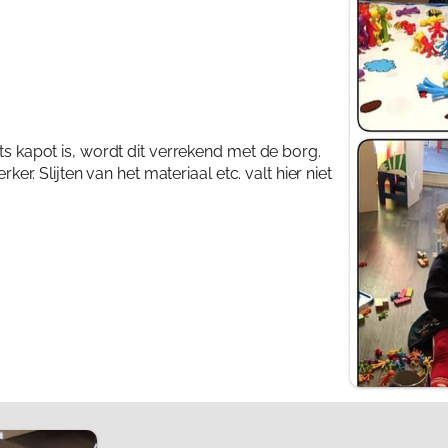
Mijn 
Inlo
ets kapot is, wordt dit verrekend met de borg.
 Slijten van het materiaal etc. valt hier niet