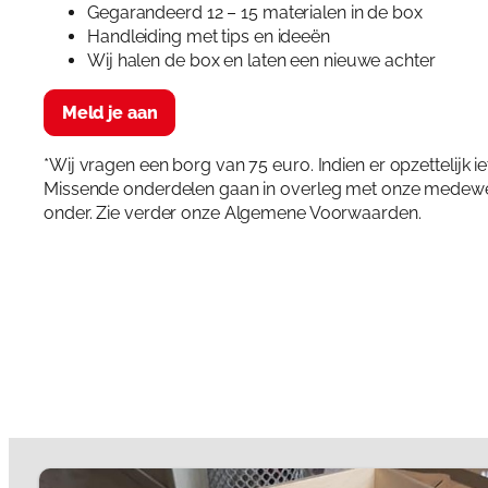
Gegarandeerd 12 – 15 materialen in de box
Handleiding met tips en ideeën
Wij halen de box en laten een nieuwe achter
Meld je aan
*Wij vragen een borg van 75 euro. Indien er opzettelijk i
Missende onderdelen gaan in overleg met onze medewerker.
onder. Zie verder onze Algemene Voorwaarden.