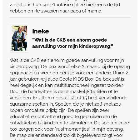
ze gelijk in hun spel/fantasie dat ze niet eens de tijd
hebben om te zwaaien naar papa of mama.
Ineke
“Wat is de CKB een enorm goede
aanvulling voor mijn kinderopvang.”
Wat is de CKB een enorm goede aanvulling voor mijn
kinderopvang. De box wordt elke 2 maand bij de opvang
opgehaald en weer omgeruild voor een andere. Ruim 2
jaar gebruiken wij al de Coole KIDS Box. De box zelf is
heel degelijk en kan multifunctioneel ingezet worden.
Door de handvatten is deze makkelijk te tillen of te
verslepen. Er zitten meestal 12 tot 15 heel verschillende
duurzame spellen in. Spellen die je niet zelf snel zou
kopen omdat ze prijzig zijn. De spellen zijn zeer
educatief en ontzettend goed te gebruiken om de
ontwikkeling bij kinderen te stimuleren. De spellen in de
box zorgen ook voor “rustmomentjes” in mijn opvang.
De map die er standaard wordt bijgeleverd zorgt voor