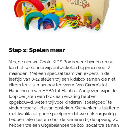
Stap 2: Spelen maar
Yes, de nieuwe Coole KIDS Box is weer binnen en nu
kan het spelenderwijs ontwikkelen beginnen voor 2
maanden. Met een speciaal team van experts in de
leeftijd van 0-12 stellen wij een kidsbox samen die niet
alleen leuk is, maar ook leerzaam. Van Grimm’s tot
Hubelino en van HABA tot Heutink. Aangezien wij in de
loop der jaren een brok aan ervaring hebben
opgebouwd, weten wij voor kinderen “speelgoed” te
vinden waar zij iets van opsteken. We werken uitsluitend
met kwalitatief goed speelgoed dat we ook zorgvuldig
hebben laten testen door de kinderen bij de opvang. Zo
hebben we een uitgebalanceerde box, zodat we samen