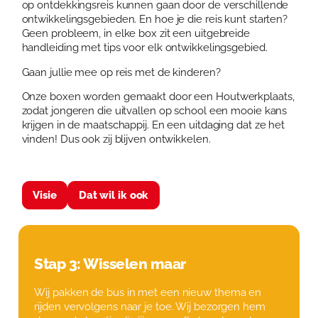
op ontdekkingsreis kunnen gaan door de verschillende
ontwikkelingsgebieden. En hoe je die reis kunt starten?
Geen probleem, in elke box zit een uitgebreide
handleiding met tips voor elk ontwikkelingsgebied.
Gaan jullie mee op reis met de kinderen?
Onze boxen worden gemaakt door een Houtwerkplaats,
zodat jongeren die uitvallen op school een mooie kans
krijgen in de maatschappij. En een uitdaging dat ze het
vinden! Dus ook zij blijven ontwikkelen.
Visie
Dat wil ik ook
Stap 3: Wisselen maar
Wij pakken de bus in met een nieuw thema en
rijden vervolgens naar je toe. Wij bezorgen hem