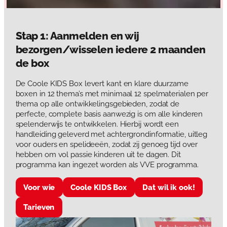
Stap 1: Aanmelden en wij
bezorgen/wisselen iedere 2 maanden
de box
De Coole KIDS Box levert kant en klare duurzame
boxen in 12 thema’s met minimaal 12 spelmaterialen per
thema op alle ontwikkelingsgebieden, zodat de
perfecte, complete basis aanwezig is om alle kinderen
spelenderwijs te ontwikkelen. Hierbij wordt een
handleiding geleverd met achtergrondinformatie, uitleg
voor ouders en spelideeën, zodat zij genoeg tijd over
hebben om vol passie kinderen uit te dagen. Dit
programma kan ingezet worden als VVE programma.
Voor wie
Coole KIDS Box
Dat wil ik ook!
Tarieven