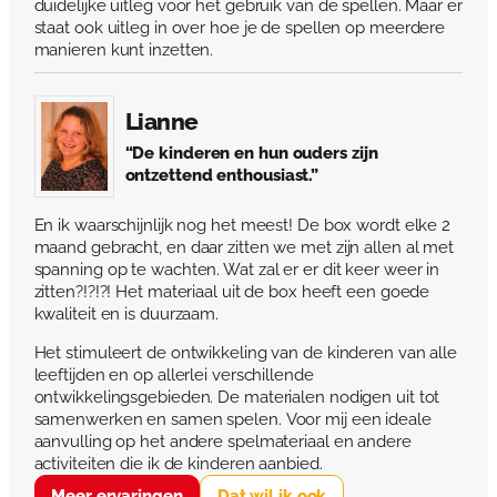
duidelijke uitleg voor het gebruik van de spellen. Maar er
staat ook uitleg in over hoe je de spellen op meerdere
manieren kunt inzetten.
Lianne
“De kinderen en hun ouders zijn
ontzettend enthousiast.”
En ik waarschijnlijk nog het meest! De box wordt elke 2
maand gebracht, en daar zitten we met zijn allen al met
spanning op te wachten. Wat zal er er dit keer weer in
zitten?!?!?! Het materiaal uit de box heeft een goede
kwaliteit en is duurzaam.
Het stimuleert de ontwikkeling van de kinderen van alle
leeftijden en op allerlei verschillende
ontwikkelingsgebieden. De materialen nodigen uit tot
samenwerken en samen spelen. Voor mij een ideale
aanvulling op het andere spelmateriaal en andere
activiteiten die ik de kinderen aanbied.
Meer ervaringen
Dat wil ik ook