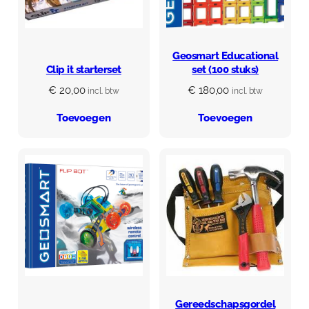
Geosmart Educational
Clip it starterset
set (100 stuks)
€
20,00
€
180,00
incl. btw
incl. btw
Toevoegen
Toevoegen
Gereedschapsgordel