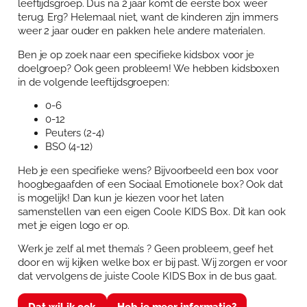
leeftijdsgroep. Dus na 2 jaar komt de eerste box weer
terug. Erg? Helemaal niet, want de kinderen zijn immers
weer 2 jaar ouder en pakken hele andere materialen.
Ben je op zoek naar een specifieke kidsbox voor je
doelgroep? Ook geen probleem! We hebben kidsboxen
in de volgende leeftijdsgroepen:
0-6
0-12
Peuters (2-4)
BSO (4-12)
Heb je een specifieke wens? Bijvoorbeeld een box voor
hoogbegaafden of een Sociaal Emotionele box? Ook dat
is mogelijk! Dan kun je kiezen voor het laten
samenstellen van een eigen Coole KIDS Box. Dit kan ook
met je eigen logo er op.
Werk je zelf al met thema’s ? Geen probleem, geef het
door en wij kijken welke box er bij past. Wij zorgen er voor
dat vervolgens de juiste Coole KIDS Box in de bus gaat.
Dat wil ik ook
Heb je meer informatie?