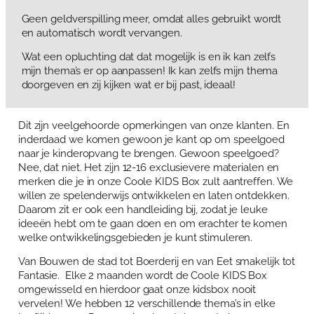
Geen geldverspilling meer, omdat alles gebruikt wordt
en automatisch wordt vervangen.
Wat een opluchting dat dat mogelijk is en ik kan zelfs
mijn thema’s er op aanpassen! Ik kan zelfs mijn thema
doorgeven en zij kijken wat er bij past, ideaal!
Dit zijn veelgehoorde opmerkingen van onze klanten. En
inderdaad we komen gewoon je kant op om speelgoed
naar je kinderopvang te brengen. Gewoon speelgoed?
Nee, dat niet. Het zijn 12-16 exclusievere materialen en
merken die je in onze Coole KIDS Box zult aantreffen. We
willen ze spelenderwijs ontwikkelen en laten ontdekken.
Daarom zit er ook een handleiding bij, zodat je leuke
ideeën hebt om te gaan doen en om erachter te komen
welke ontwikkelingsgebieden je kunt stimuleren.
Van Bouwen de stad tot Boerderij en van Eet smakelijk tot
Fantasie. Elke 2 maanden wordt de Coole KIDS Box
omgewisseld en hierdoor gaat onze kidsbox nooit
vervelen! We hebben 12 verschillende thema’s in elke