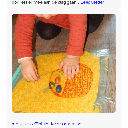
ook lekker mee aan de slag gaan.…
Lees verder
mei 5, 2022
•
Zintuiglijke waarneming