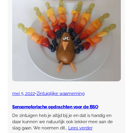
mei 5, 2022
•
Zintuiglijke waarneming
Sensomotorische opdrachten voor de BSO
De zintuigen heb je altijd bij je en dat is handig en
daar kunnen we natuurlijk ook lekker mee aan de
slag gaan. We noemen dit…
Lees verder